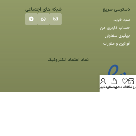
دسترسی سریع
شبکه های اجتماعی
سبد خرید
حساب کاربری من
پیگیری سفارش
قوانین و مقررات
نماد اعتماد الکترونیک
روشگاه
علاقه مندی
سبد خرید
حساب کاربری من
کلیه حقوق مادی و معنوی این سایت متعلق به کوآ می باشد -
طراحی سایت
توسط
آراز سیستم