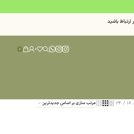
ر ارتباط باشيد
0
0
24
18