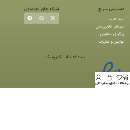
دسترسی سریع
شبکه های اجتماعی
سبد خرید
حساب کاربری من
پیگیری سفارش
قوانین و مقررات
نماد اعتماد الکترونیک
روشگاه
علاقه مندی
سبد خرید
حساب کاربری من
کلیه حقوق مادی و معنوی این سایت متعلق به کوآ می باشد -
طراحی سایت
توسط
آراز سیستم