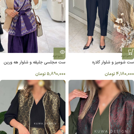
ناموجود
ناموجود
ست شومیز و شلوار گلاره
ست مجلسی جلیقه و شلوار هه ورین
بنفش
4,180,000
تومان
5,890,000
تومان