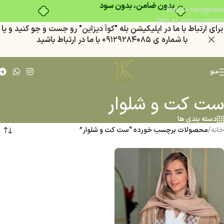
بدون ضامن، بدون سود
Skip to navigation
Skip to main content
براي ارتباط با ما در اپليكيشن بله "
كوآ ديزاين
" رو جست و جو كنيد
و يا
با شماره ي
٠٩١٢٩٢٨٤٠٨٥
با ما در ارتباط باشيد
منو
ست کت و شلوار
دسته بندی ها
خانه
/
محصولات برچسب خورده “ست کت و شلوار”