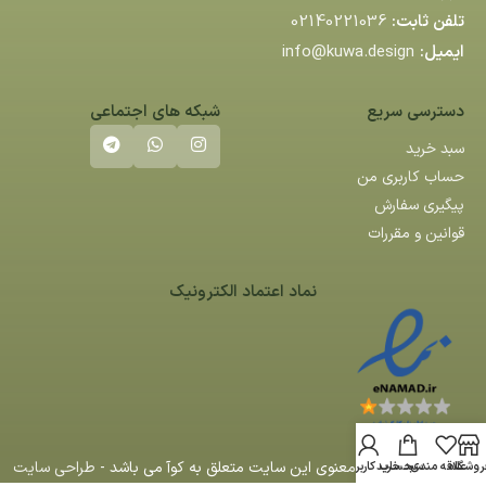
تلفن ثابت:
02140221036
ایمیل:
info@kuwa.design
دسترسی سریع
شبکه های اجتماعی
سبد خرید
حساب کاربری من
پیگیری سفارش
قوانین و مقررات
نماد اعتماد الکترونیک
کلیه حقوق مادی و معنوی این سایت متعلق به کوآ می باشد -
طراحی سایت
روشگاه
علاقه مندی
سبد خرید
حساب کاربری من