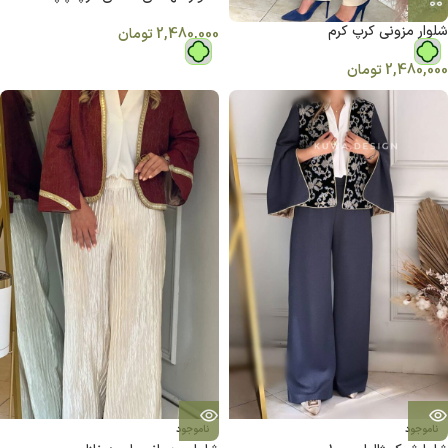
شلوار مزونی کرپ کرم
2,480,000
تومان
2,480,000
تومان
ناموجود
ناموجود