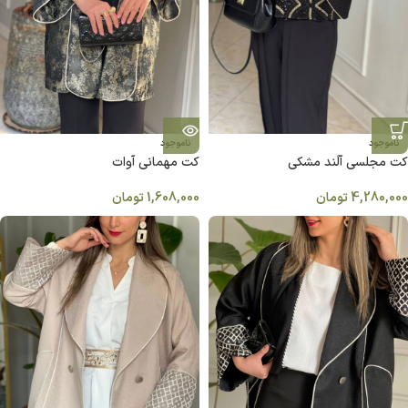
ناموجود
ناموجود
كت مجلسی آلَند مشکی
کت مهمانی آوات
4,280,000
تومان
1,608,000
تومان