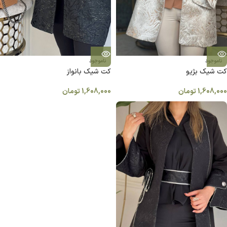
ناموجود
ناموجود
کت شیک بژیو
کت شیک بانواز
1,608,000
تومان
1,608,000
تومان