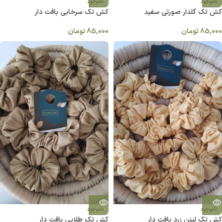
ناموجود
ناموجود
کش تک گلدار صورتی سفید
کش تک سرخابی بافت دار
85,000
تومان
85,000
تومان
ناموجود
ناموجود
کش تک لینن زرد بافت دار
کش تک طلایی بافت دار