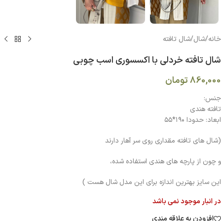
خانه
/
شال
/
شال تافته
شال تافته خردلی با اکسسوری اسب چوبی
860,000
تومان
جنس:
تافته هندی
ابعاد: حدودا ۱۹۰*۵۵
(شال های تافته مقداری روی سر آهار دارند
و چون از پارچه های هندی استفاده شده،
این سایز بهترین اندازه برای این مدل شال هست )
در انبار موجود نمی باشد
افزودن به علاقه مندی