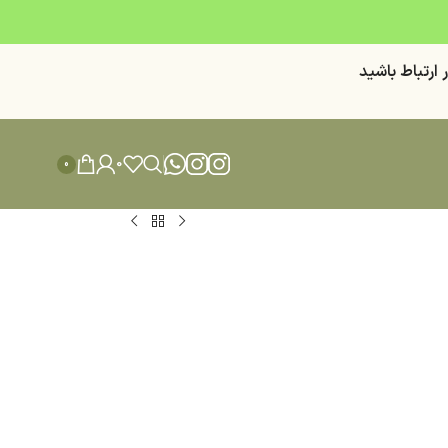
ر ارتباط باشيد
0
0