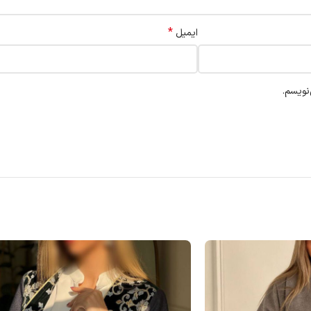
*
ایمیل
نویسم.