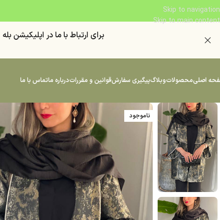
Skip to navigation
Skip to main content
براي ارتباط با ما در اپليكيشن بله "
حه اصلی
محصولات
وبلاگ
پیگیری سفارش
قوانین و مقررات
درباره ما
تماس با ما
ناموجود