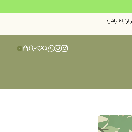
ر ارتباط باشيد
0
0