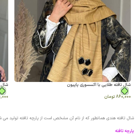
شال تافته طلایی با اکسسوری پاپیون
شال ت
860,000
تومان
,000
شال تافته هندی همانطور که از نام آن مشخص است از پارچه تافته تولید می 
پارچه تافته