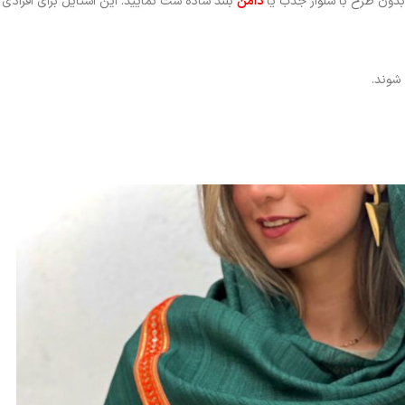
دون طرح با شلوار جذب یا
دامن
بلند ساده ست نمایید. این استایل برای افراد
شوند.