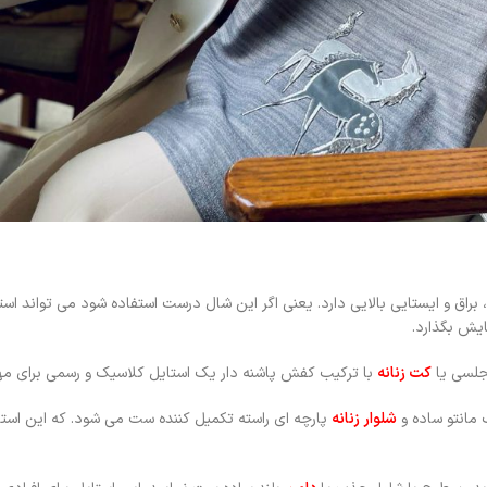
براق و ایستایی بالایی دارد. یعنی اگر این شال درست استفاده شود می تواند اس
ایش بگذارد.
مجلسی یا
کت زنانه
با ترکیب کفش پاشنه دار یک استایل کلاسیک و رسمی برای مهم
 مانتو ساده و
شلوار زنانه
پارچه ای راسته تکمیل کننده ست می شود. که این استا