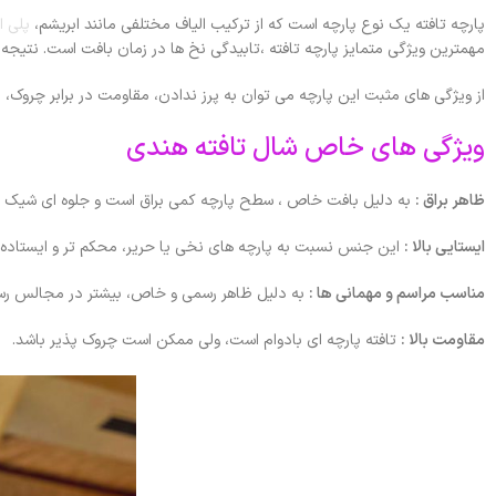
پارچه تافته یک نوع پارچه است که از ترکیب الیاف مختلفی مانند ابریشم،
پلی ا
مهمترین ویژگی متمایز پارچه تافته ،تابیدگی نخ ها در زمان بافت است. نتیجه
از ویژگی های مثبت این پارچه می توان به پرز ندادن، مقاومت در برابر چروک،
ویژگی های خاص شال تافته هندی
ظاهر براق :
به دلیل بافت خاص ، سطح پارچه کمی براق است و جلوه ای شیک دا
ایستایی بالا :
این جنس نسبت به پارچه های نخی یا حریر، محکم تر و ایستاده
مناسب مراسم و مهمانی ها :
به دلیل ظاهر رسمی و خاص، بیشتر در مجالس رسم
مقاومت بالا :
تافته پارچه ای بادوام است، ولی ممکن است چروک پذیر باشد.