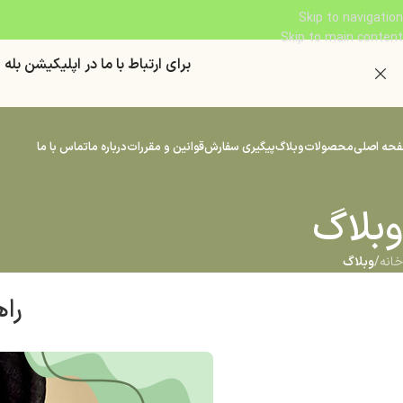
Skip to navigation
Skip to main content
براي ارتباط با ما در اپليكيشن بله "
حه اصلی
محصولات
وبلاگ
پیگیری سفارش
قوانین و مقررات
درباره ما
تماس با ما
وبلاگ
خانه
/
وبلاگ
راه