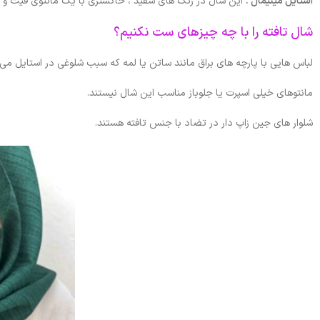
استایل مینیمال :
این شال در رنگ های سفید ، خاکستری با یک مانتوی فیت و ب
شال تافته را با چه چیزهای ست نکنیم؟
لباس هایی با پارچه های براق مانند ساتن یا لمه که سبب شلوغی در استایل می 
مانتوهای خیلی اسپرت یا جلوباز مناسب این شال نیستند.
شلوار های جین زاپ دار در تضاد با جنس تافته هستند.