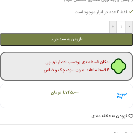
فقط 2 عدد در انبار موجود است
+
-
افزودن به سبد خرید
امکان قسط‌بندی برحسب اعتبار ترب‌پی
۴ قسط ماهانه. بدون سود، چک و ضامن.
هر قسط با اسنپ‌پی:
1,745,000
تومان
۴ قسط ماهانه. بدون سود، چک و ضامن.
افزودن به علاقه مندی