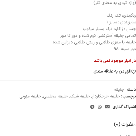
(واژه کردی به معنای کار)
رنگبندی: تك رنگ
سایزبندی : سایز ۱
جنس : ژاكارد ترك بسیار مرغوب
تمامی جلیقه آسترکشی كرم شده و دور تا دور
جلیقه با مغزی طلایی و ریش طلایی دیزاین شده
دور سینه :۹۸
در انبار موجود نمی باشد
افزودن به علاقه مندی
دسته:
جلیقه
برچسب:
جلیقه خرجکاردار
,
جلیقه شیک
,
جلیقه مجلسی
,
جلیقه مزونی
اشتراک گذاری:
نظرات (0)