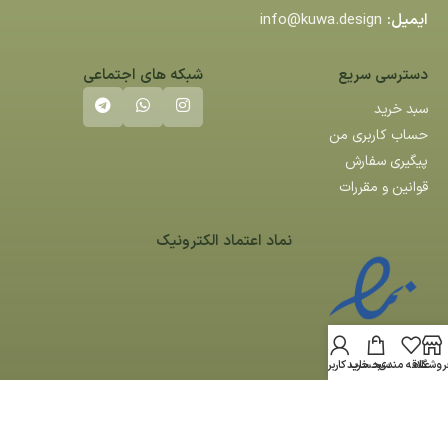
ایمیل:
info@kuwa.design
دسترسی سریع
شبکه های اجتماعی
سبد خرید
حساب کاربری من
پیگیری سفارش
قوانین و مقررات
نماد اعتماد الکترونیک
روشگاه
علاقه مندی
سبد خرید
حساب کاربری من
کلیه حقوق مادی و معنوی این سایت متعلق به کوآ می باشد -
طراحی سایت
توسط
آراز سیستم