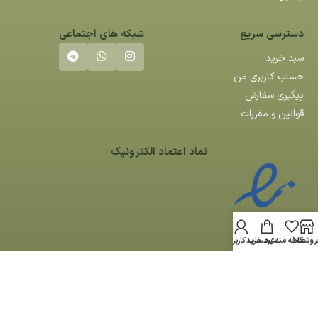
دسترسی سریع
شبکه های اجتماعی
سبد خرید
حساب کاربری من
پیگیری سفارش
قوانین و مقررات
نماد اعتماد الکترونیک
روشگاه
علاقه مندی
سبد خرید
حساب کاربری من
کلیه حقوق مادی و معنوی این سایت متعلق به کوآ می باشد -
طراحی سایت
توسط
آراز سیستم