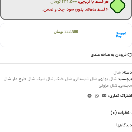
هر قسط با ترب‌پی:
222,500
تومان
۴ قسط ماهانه. بدون سود، چک و ضامن.
هر قسط با اسنپ‌پی:
222,500
تومان
۴ قسط ماهانه. بدون سود، چک و ضامن.
افزودن به علاقه مندی
دسته:
شال
برچسب:
شال بهاری
,
شال تابستانی
,
شال خنک
,
شال شیک
,
شال طرح دار
,
شال
مجلسی
,
شال مزونی
اشتراک گذاری:
نظرات (0)
دیدگاهها