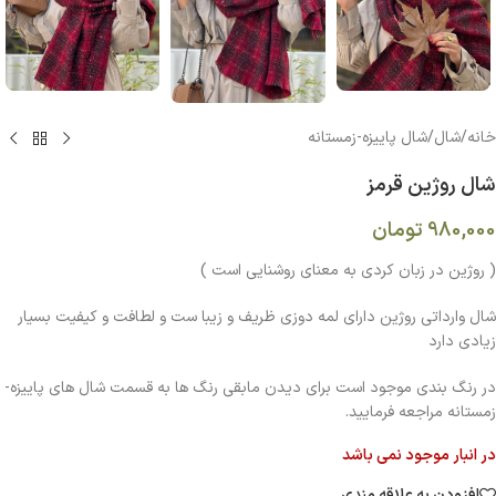
خانه
/
شال
/
شال پاییزه-زمستانه
شال روژین قرمز
980,000
تومان
( روژین در زبان کردی به معنای روشنایی است )
شال وارداتی روژین دارای لمه دوزی ظریف و زیبا ست و لطافت و کیفیت بسیار
زیادی دارد
در رنگ بندی موجود است برای دیدن مابقی رنگ ها به قسمت شال های پاییزه-
زمستانه مراجعه فرمایید.
در انبار موجود نمی باشد
افزودن به علاقه مندی