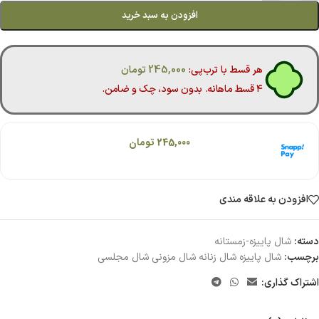
افزودن به سبد خرید
هر قسط با ترب‌پی:
245,000
تومان
۴ قسط ماهانه. بدون سود، چک و ضامن.
هر قسط با اسنپ‌پی:
245,000
تومان
۴ قسط ماهانه. بدون سود، چک و ضامن.
افزودن به علاقه مندی
دسته:
شال پاییزه-زمستانه
برچسب:
شال پاییزه شال زنانه شال مزونی شال مجلسی
اشتراک گذاری: