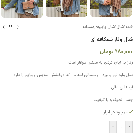
خانه
/
شال
/
شال پاییزه-زمستانه
شال وَناز نسکافه ای
980,000
تومان
وَناز به زبان کردی به معنای باوقار است
شال وارداتی پاییزه – زمستانی لمه دار که درخشش ملایم و زیبایی را دارد
ایستایی عالی
جنس لطیف و با کیفیت
موجود در انبار
+
-