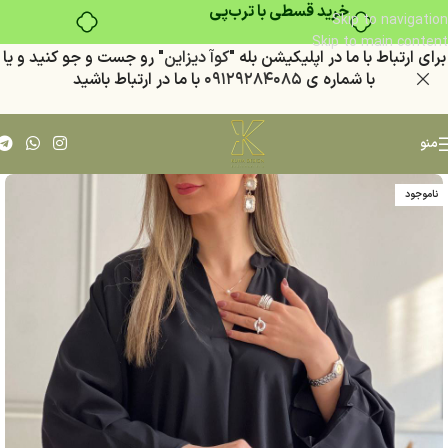
خرید قسطی با ترب‌پی
Skip to navigation
Skip to main content
براي ارتباط با ما در اپليكيشن بله "
كوآ ديزاين
" رو جست و جو كنيد
و يا
با شماره ي
٠٩١٢٩٢٨٤٠٨٥
با ما در ارتباط باشيد
منو
ناموجود