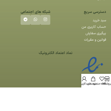
دسترسی سریع
شبکه های اجتماعی
سبد خرید
حساب کاربری من
پیگیری سفارش
قوانین و مقررات
نماد اعتماد الکترونیک
روشگاه
علاقه مندی
سبد خرید
حساب کاربری من
کلیه حقوق مادی و معنوی این سایت متعلق به کوآ می باشد -
طراحی سایت
توسط
آراز سیستم