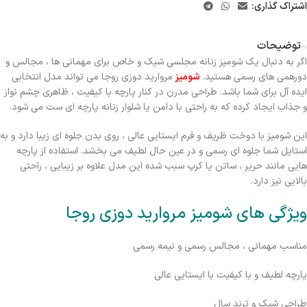
اشتراک گذاری:
توضیحات
اگر به دنبال یک شومیز زنانه مجلسی شیک و خاص برای مهمانی ها ، مجالس و
دورهمی های رسمی هستید.
شوميز
مرواريد دوزی روجا می تواند مدل انتخابی
ایده آل برای شما باشد. طراحی مدرن در کنار پارچه با کیفیت ، ظاهری چشم نواز
و جذاب ایجاد کرده که به راحتی با دامن یا شلوار زنانه پارچه ای ست می شود.
این شومیز با دوخت ظریف و فرم ایستایی عالی ، روی بدن جلوه ای زیبا دارد و به
استایل شما جلوه ای رسمی و در عین حال لطیف می بخشد. استفاده از پارچه
هایی مانند حریر ، ساتن یا کرپ سبب شده این مدل علاوه بر زیبایی ، راحتی
بالایی نیز دارد.
ویژگی های شوميز مرواريد دوزی روجا
مناسب مهمانی ، مجالس رسمی و نیمه رسمی
پارچه لطیف و با کیفیت با ایستایی عالی
طراحی شیک و ترند سال