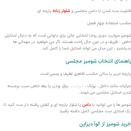
قابلیت ست شدن با دامن مجلسی و
شلوار زنانه
پارچه ای
مناسب استفاده چهار فصل
شوميز مرواريد دوزی روجا انتخابی عالی برای بانوانی است که به دنبال استایلی
خاص ، ظریف و در عین حال راحت هستند. اگر می خواهید در مهمانی ها
بدرخشید ، این مدل می تواند استایل شما را کامل کند.
راهنمای انتخاب شومیز مجلسی
پارچه حریر یا ساتن مناسب ظاهری لطیف و رسمی است.
جزئیات مانند دانتل ، پولک ،
مروارید
، براق بودن یا یقه خاص سبب برجسته
شدن استایل مجلسی می شوند.
شومیز ها را می توانید با
دامن
یا شلوار پارچه ای و کفش پاشنه دار ست کنید تا
یک استایل ست مجلسی کامل داشته باشید.
خرید شومیز از کوآ دیزاین