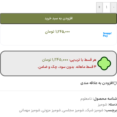
+
-
افزودن به سبد خرید
هر قسط با اسنپ‌پی:
1,245,000
تومان
۴ قسط ماهانه. بدون سود، چک و ضامن.
هر قسط با ترب‌پی:
1,245,000
تومان
۴ قسط ماهانه. بدون سود، چک و ضامن.
افزودن به علاقه مندی
شناسه محصول:
نامعلوم
دسته:
شومیز
برچسب:
شومیز شیک
,
شومیز مجلسی
,
شومیز مزونی
,
شومیز مهمانی