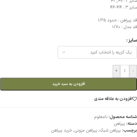
سایز ۲ : ۴۰_۴۲
سایز ۳ : ۴۴-۴۶
قد پيراهن : حدود ١/٢٥
قد مدل : ١/٧٠
سایز
+
-
افزودن به سبد خرید
افزودن به علاقه مندی
شناسه محصول:
نامعلوم
دسته:
پیراهن
برچسب:
پیراهن شیک
,
پیراهن مزونی
,
خرید پیراهن