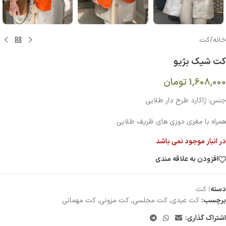
خانه
/
کت
کت شیک بژیو
1,608,000
تومان
جنس: ژاکارد طرح دار طلایی
همراه با مغزی دوزی های ظریف طلایی
در انبار موجود نمی باشد
افزودن به علاقه مندی
دسته:
کت
برچسب:
کت عیدی
,
کت مجلسی
,
کت مزونی
,
کت مهمانی
اشتراک گذاری: