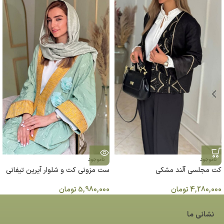
ناموجود
ناموجود
كت مجلسی آلَند مشکی
ست مزونی کت و شلوار آیرین تیفانی
4,280,000
تومان
5,980,000
تومان
نشانی ما