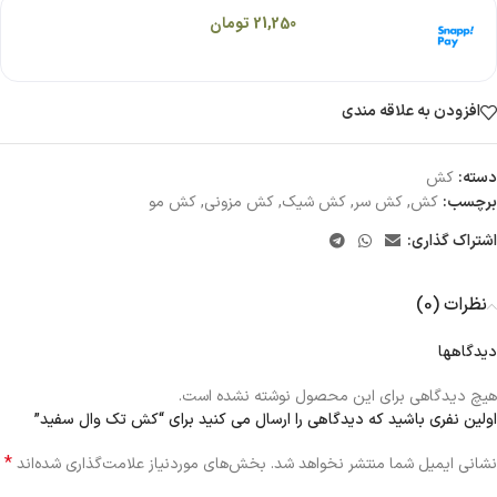
هر قسط با اسنپ‌پی:
21,250
تومان
۴ قسط ماهانه. بدون سود، چک و ضامن.
افزودن به علاقه مندی
دسته:
کش
برچسب:
کش
,
کش سر
,
کش شیک
,
کش مزونی
,
کش مو
اشتراک گذاری:
نظرات (0)
دیدگاهها
هیچ دیدگاهی برای این محصول نوشته نشده است.
اولین نفری باشید که دیدگاهی را ارسال می کنید برای “کش تک وال سفید”
*
نشانی ایمیل شما منتشر نخواهد شد.
بخش‌های موردنیاز علامت‌گذاری شده‌اند